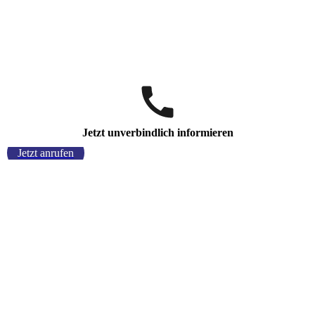
Jetzt unverbindlich informieren
Jetzt anrufen